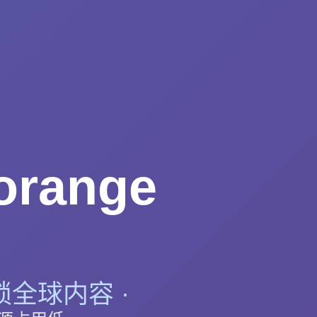
range
锁全球内容 ·